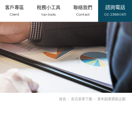
諮詢電話
客戶專區
稅務小工具
聯絡我們
Client
tax tools
Contact
02-23880611
首頁
各式表單下載
青年創業貸款企劃