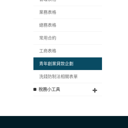
業務表格
總務表格
常用合約
工商表格
青年創業貸款企劃
洗錢防制法相關表單
稅務小工具