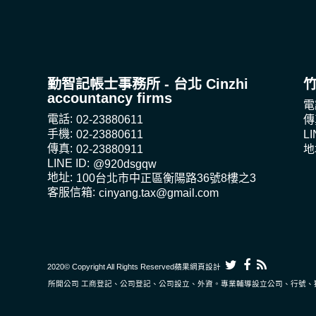
勤智記帳士事務所 - 台北 Cinzhi
accountancy firms
電
電話:
02-23880611
傳
手機:
02-23880611
LI
傳真:
02-23880911
地
LINE ID:
@920dsgqw
地址:
100台北市中正區衡陽路36號8樓之3
客服信箱:
cinyang.tax@gmail.com
2020© Copyright All Rights Reserved
蘋果網頁設計
找記帳士事務所開公司 工商登記、公司登記、公司設立、外資。專業輔導設立公司、行號、