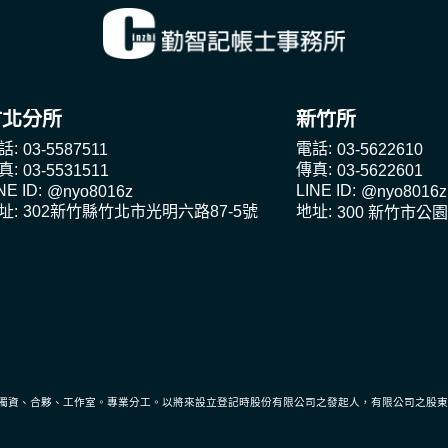
竹北分所
新竹所
話:
電話:
03-5587511
03-5622610
真:
傳真:
03-5531511
03-5622601
NE ID:
LINE ID:
@nyo8016z
@nyo8016z
址:
地址:
302新竹縣竹北市光明六路87-5號
300 新竹市公園
獨資、合夥、工作室。專業分工。以將來設立登記時股份有限公司之發起人，有限公司之股東