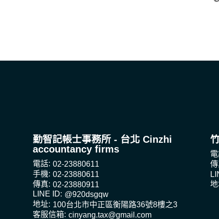
勤智記帳士事務所 - 台北 Cinzhi
accountancy firms
電
電話:
02-23880611
傳
手機:
02-23880611
LI
傳真:
02-23880911
地
LINE ID:
@920dsgqw
地址:
100台北市中正區衡陽路36號8樓之3
客服信箱:
cinyang.tax@gmail.com