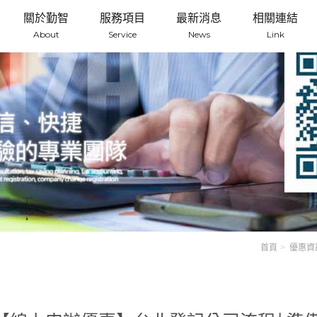
關於勤智
服務項目
最新消息
相關連結
About
Service
News
Link
首頁
優惠資