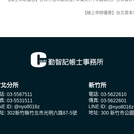
【線上申辦優惠】台北資本
竹北分所
新竹所
話:
電話:
03-5587511
03-5622610
真:
傳真:
03-5531511
03-5622601
NE ID:
LINE ID:
@nyo8016z
@nyo8016z
址:
地址:
302新竹縣竹北市光明六路87-5號
300 新竹市公園