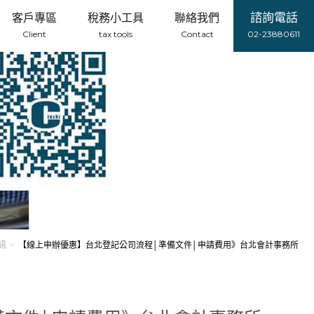
諮詢電話
客戶專區
稅務小工具
聯絡我們
Client
tax tools
Contact
02-23880611
訊
【線上申辦優惠】台北登記公司流程│準備文件│申請費用》台北會計事務所