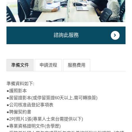
諮詢此服務
準備文件
申請流程
服務費用
準備資料如下:
●護照影本
●居留證影本(或停留簽證60天以上,需可轉換簽)
●公司核准函登記事項表
●聘僱契約書
●2吋照片1張(專業人士來台需提供以下)
●專業資格證明文件(含學歷)