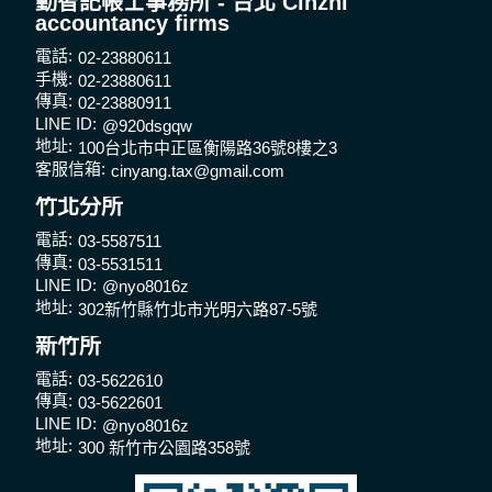
勤智記帳士事務所 - 台北 Cinzhi
accountancy firms
電話:
02-23880611
手機:
02-23880611
傳真:
02-23880911
LINE ID:
@920dsgqw
地址:
100台北市中正區衡陽路36號8樓之3
客服信箱:
cinyang.tax@gmail.com
竹北分所
電話:
03-5587511
傳真:
03-5531511
LINE ID:
@nyo8016z
地址:
302新竹縣竹北市光明六路87-5號
新竹所
電話:
03-5622610
傳真:
03-5622601
LINE ID:
@nyo8016z
地址:
300 新竹市公園路358號