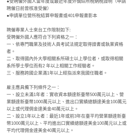
●受聘僱外國人當年度或最近年度外僑綜所稅納稅證明（申請
聘僱日前曾核准受僱）
●申請單位營所稅結算申報書或401申報書影本
聘僱專業人士來台工作限制如下:
受聘僱外國人應符合下列資格之一：
一、依專門職業及技術人員考試法規定取得證書或執業資格
者。
二、取得國內外大學相關系所碩士以上學位者，或取得相關
系所學士學位而有2 年以上相關工作經驗者。
三、服務跨國企業滿1年以上經指派來我國任職者。
雇主應具備下列條件之一：
一、設立未滿1年者：實收資本額達新臺幣500萬元以上、營
業額達新臺幣1000萬元以上、進出口實績總額達美金100萬元
以上或代理佣金達美金40萬元以上。
二、設立1年以上者：最近1年或前3年在臺平均營業額達新臺
幣1000萬元以上、平均進出口實績總額達美金100萬元以上或
平均代理佣金達美金40萬元以上。