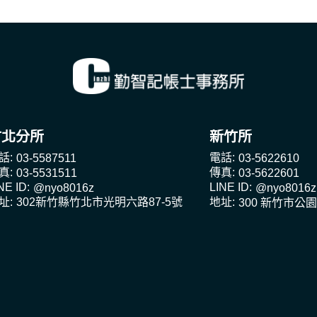
竹北分所
新竹所
話:
電話:
03-5587511
03-5622610
真:
傳真:
03-5531511
03-5622601
NE ID:
LINE ID:
@nyo8016z
@nyo8016z
址:
地址:
302新竹縣竹北市光明六路87-5號
300 新竹市公園