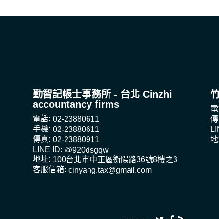
勤智記帳士事務所 - 台北 Cinzhi
accountancy firms
電
電話:
02-23880611
傳
手機:
02-23880611
LI
傳真:
02-23880911
地
LINE ID:
@920dsgqw
地址:
100台北市中正區衡陽路36號8樓之3
客服信箱:
cinyang.tax@gmail.com