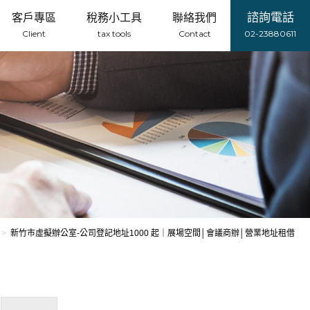
諮詢電話
客戶專區
稅務小工具
聯絡我們
Client
tax tools
Contact
02-23880611
新竹市虛擬辦公室-公司登記地址1000 起｜展場空間│會議商辦│營業地址租借