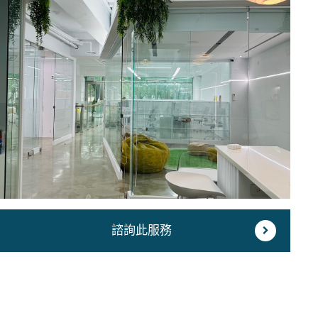
諮詢此服務