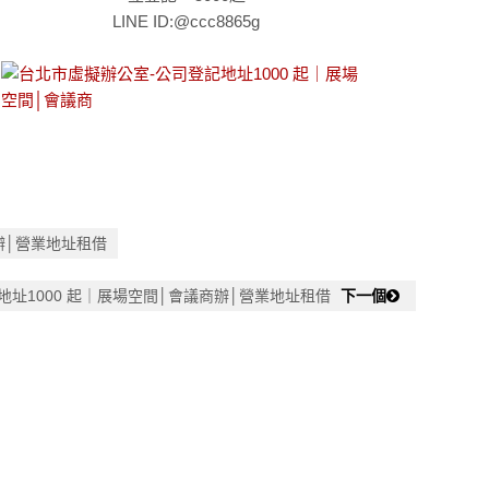
LINE ID:@ccc8865g
辦│營業地址租借
地址1000 起｜展場空間│會議商辦│營業地址租借
下一個