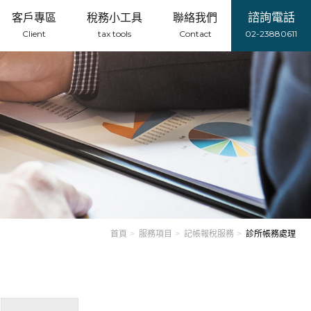
諮詢電話
客戶專區
稅務小工具
聯絡我們
Client
tax tools
Contact
02-23880611
首頁
服務項目
記帳報稅服務
診所帳務處理