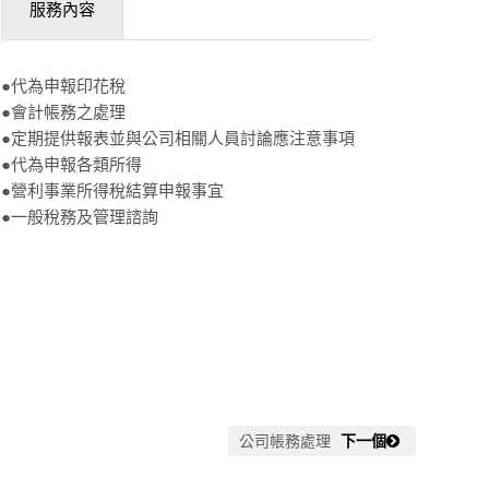
服務內容
●代為申報印花稅
●會計帳務之處理
●定期提供報表並與公司相關人員討論應注意事項
●代為申報各類所得
●營利事業所得稅結算申報事宜
●一般稅務及管理諮詢
公司帳務處理
下一個