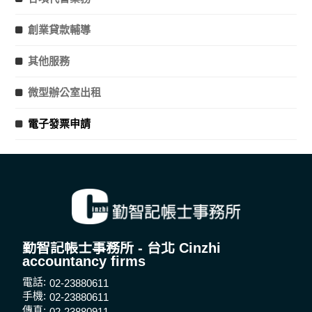
創業貸款輔導
其他服務
微型辦公室出租
電子發票申請
勤智記帳士事務所 - 台北 Cinzhi
accountancy firms
電話:
02-23880611
手機:
02-23880611
傳真:
02-23880911